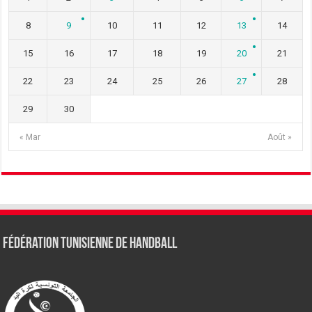
8
9
10
11
12
13
14
15
16
17
18
19
20
21
22
23
24
25
26
27
28
29
30
« Mar
Août »
Fédération tunisienne de Handball