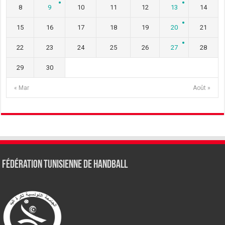
8
9
10
11
12
13
14
15
16
17
18
19
20
21
22
23
24
25
26
27
28
29
30
« Mar
Août »
Fédération tunisienne de Handball