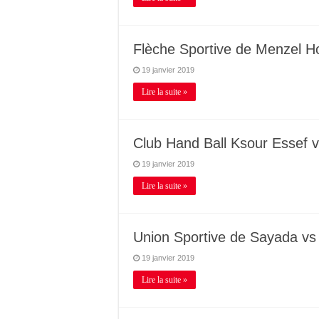
Flèche Sportive de Menzel Ho
19 janvier 2019
Lire la suite »
Club Hand Ball Ksour Essef 
19 janvier 2019
Lire la suite »
Union Sportive de Sayada vs
19 janvier 2019
Lire la suite »