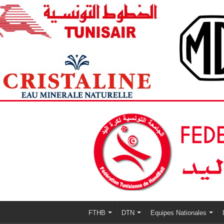
FTHB
DTN
Equipes Nationales