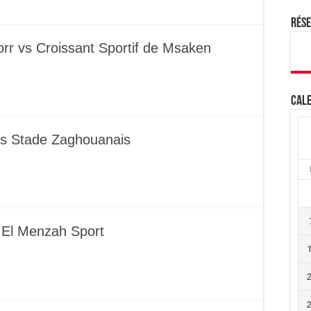
Rés
rr vs Croissant Sportif de Msaken
Cale
vs Stade Zaghouanais
 El Menzah Sport