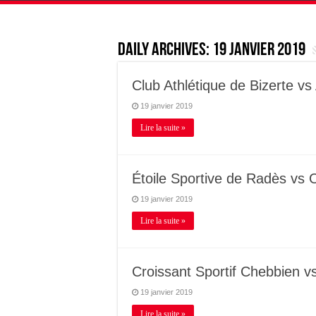
Daily Archives:
19 janvier 2019
Club Athlétique de Bizerte v
19 janvier 2019
Lire la suite »
Étoile Sportive de Radès vs
19 janvier 2019
Lire la suite »
Croissant Sportif Chebbien 
19 janvier 2019
Lire la suite »