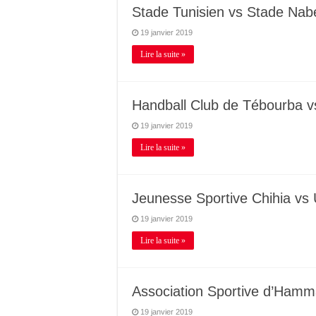
Stade Tunisien vs Stade Nab
19 janvier 2019
Lire la suite »
Handball Club de Tébourba 
19 janvier 2019
Lire la suite »
Jeunesse Sportive Chihia vs
19 janvier 2019
Lire la suite »
Association Sportive d’Hamma
19 janvier 2019