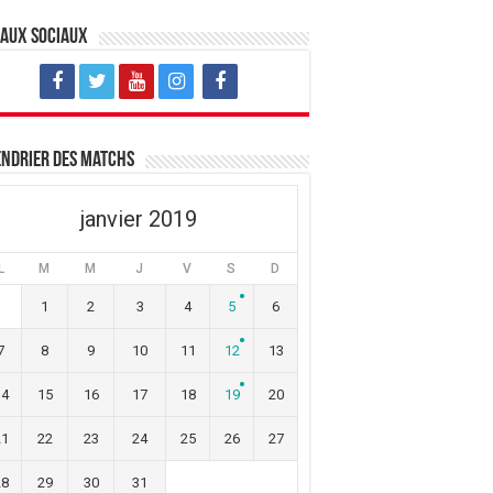
eaux sociaux
ndrier des matchs
janvier 2019
L
M
M
J
V
S
D
1
2
3
4
5
6
7
8
9
10
11
12
13
14
15
16
17
18
19
20
21
22
23
24
25
26
27
28
29
30
31