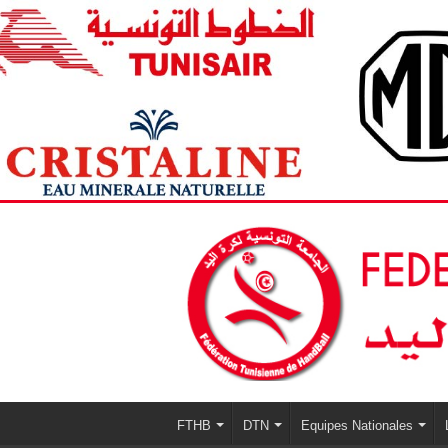
FTHB
DTN
Equipes Nationales