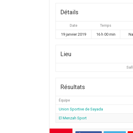
Détails
Date
Temps
19 janvier 2019
16 h 00 min
Na
Lieu
Sal
Résultats
Équipe
Union Sportive de Sayada
El Menzah Sport