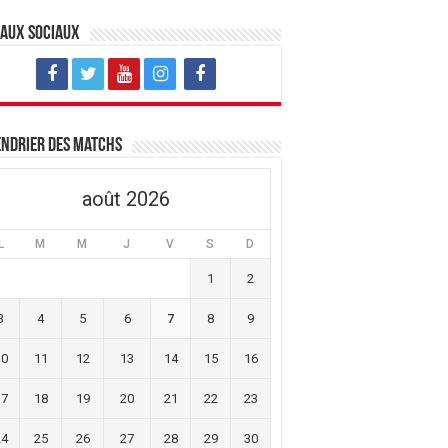
eaux sociaux
ndrier des matchs
août 2026
L
M
M
J
V
S
D
1
2
3
4
5
6
7
8
9
10
11
12
13
14
15
16
17
18
19
20
21
22
23
24
25
26
27
28
29
30