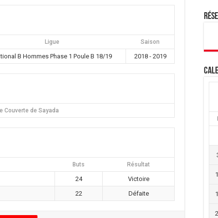
Rés
Ligue
Saison
tional B Hommes Phase 1 Poule B 18/19
2018 - 2019
Cale
le Couverte de Sayada
Buts
Résultat
24
Victoire
22
Défaite