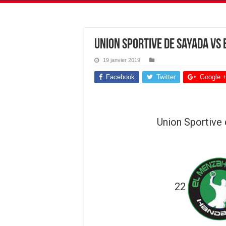
Union Sportive de Sayada vs
19 janvier 2019
Facebook
Twitter
Google 
Union Sportive
22