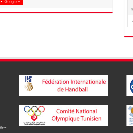
Google +
lle –