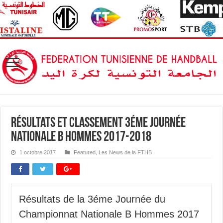
Résultats et Classement 3éme Journée
Nationale B Hommes 2017-2018
1 octobre 2017
Featured
,
Les News de la FTHB
Résultats de la 3éme Journée du
Championnat Nationale B Hommes 2017