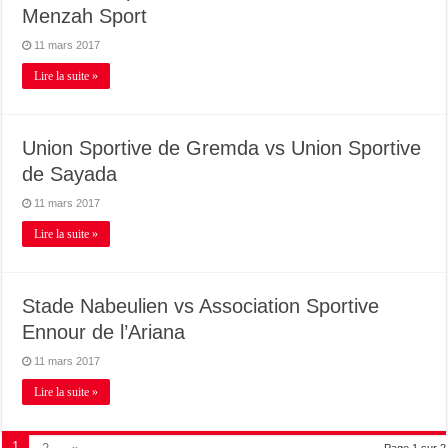
Menzah Sport
11 mars 2017
Lire la suite »
Union Sportive de Gremda vs Union Sportive
de Sayada
11 mars 2017
Lire la suite »
Stade Nabeulien vs Association Sportive
Ennour de l’Ariana
11 mars 2017
Lire la suite »
1
Page 1 sur 2