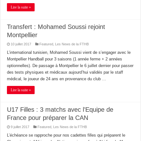
Lire la suite »
Transfert : Mohamed Soussi rejoint
Montpellier
10 juillet 2017
Featured
,
Les News de la FTHB
L’international tunisien, Mohamed Soussi vient de s’engager avec le
Montpellier Handball pour 3 saisons (1 année ferme + 2 années
optionnelles). De passage à Montpellier le 6 juillet dernier pour passer
des tests physiques et médicaux aujourd’hui validés par le staff
médical, le joueur de 24 ans en provenance du club …
Lire la suite »
U17 Filles : 3 matchs avec l’Equipe de
France pour préparer la CAN
9 juillet 2017
Featured
,
Les News de la FTHB
L’échéance se rapproche pour nos cadettes filles qui préparent le