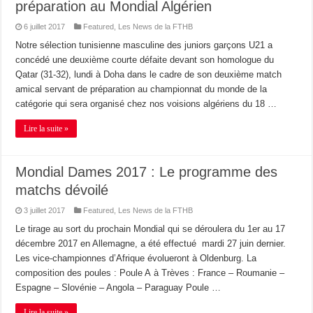
préparation au Mondial Algérien
6 juillet 2017
Featured
,
Les News de la FTHB
Notre sélection tunisienne masculine des juniors garçons U21 a
concédé une deuxième courte défaite devant son homologue du
Qatar (31-32), lundi à Doha dans le cadre de son deuxième match
amical servant de préparation au championnat du monde de la
catégorie qui sera organisé chez nos voisions algériens du 18 …
Lire la suite »
Mondial Dames 2017 : Le programme des
matchs dévoilé
3 juillet 2017
Featured
,
Les News de la FTHB
Le tirage au sort du prochain Mondial qui se déroulera du 1er au 17
décembre 2017 en Allemagne, a été effectué mardi 27 juin dernier.
Les vice-championnes d’Afrique évolueront à Oldenburg. La
composition des poules : Poule A à Trèves : France – Roumanie –
Espagne – Slovénie – Angola – Paraguay Poule …
Lire la suite »