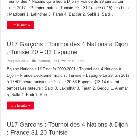
Tournoi des 4 Nations qui a lieu à Dijon – France du 29 juin au 1er
juillet 2017 : Premier match : Tunisie 20 – 31 France (7-15) Les buts
: Madiouni 1, Lakhdhar 3, Farah 4, Baccar 2, Sakli 1, Saidi …
Lire la suite »
U17 Garçons : Tournoi des 4 Nations à Dijon
: Tunisie 20 – 33 Espagne
1 juillet 2017
Featured
,
Les News de la FTHB
Equipe Nationale U17 natifs 2000-2001 : Tournoi des 4 Nations à
Dijon – France Deuxième match : Tunisie – Espagne Le 29 juin 2017
à 17H00 heure tunisienne Tunisie 20-33 Espagne (13-14 à la mi-
temps) Les buteurs : Saidi 3, Lakhdhar 3, Farah 2, Bedoui 1, Ammar
5, Salki 4, Badi 1, Ben …
Lire la suite »
U17 Garçons : Tournoi des 4 Nations à Dijon
: France 31-20 Tunisie