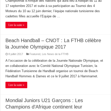
Championnat d’Afrique des Nations qui aura lieu à Abidjan du 11 au
17 septembre 2017 et suite à sa participation au Tournoi des 4
Moteurs du 10 au 12 juin dernier, l’équipe nationale tunisienne des
cadettes filles accueille l’Equipe de …
Lire la suite »
Beach Handball – CNOT : La FTHB célèbre
la Journée Olympique 2017
8 juillet 2017
Featured
,
Les News de la FTHB
A l’occasion de la célébration de la Journée Nationale Olympique, et
en collaboration avec le Comité National Olympique Tunisien, la
Fédération Tunisienne de Handball organise un tournoi de Beach
Handball Hommes & Dames et ce le 9 juillet 2017 à Hammamet.
Lire la suite »
Mondial Juniors U21 Garçons : Les
Champions d’Afrique continent leur