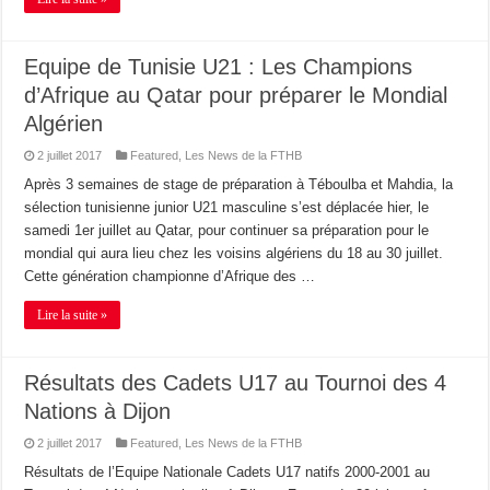
Equipe de Tunisie U21 : Les Champions
d’Afrique au Qatar pour préparer le Mondial
Algérien
2 juillet 2017
Featured
,
Les News de la FTHB
Après 3 semaines de stage de préparation à Téboulba et Mahdia, la
sélection tunisienne junior U21 masculine s’est déplacée hier, le
samedi 1er juillet au Qatar, pour continuer sa préparation pour le
mondial qui aura lieu chez les voisins algériens du 18 au 30 juillet.
Cette génération championne d’Afrique des …
Lire la suite »
Résultats des Cadets U17 au Tournoi des 4
Nations à Dijon
2 juillet 2017
Featured
,
Les News de la FTHB
Résultats de l’Equipe Nationale Cadets U17 natifs 2000-2001 au