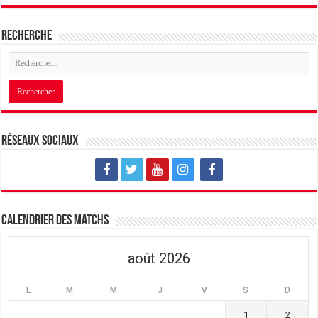
Recherche
Réseaux sociaux
Calendrier des matchs
août 2026
L
M
M
J
V
S
D
1
2