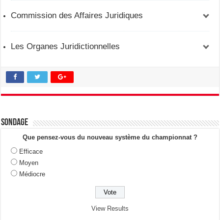
Slim Bouderbela :
Commission des Affaires Juridiques
Les Organes Juridictionnelles
Sondage
Que pensez-vous du nouveau système du championnat ?
Efficace
Moyen
Médiocre
View Results