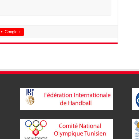
Google +