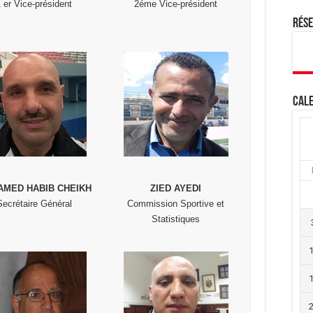
1 er Vice-président
2éme Vice-président
Rés
Cale
MED HABIB CHEIKH
ZIED AYEDI
Secrétaire Général
Commission Sportive et
Statistiques