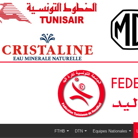
FTHB
DTN
Equipes Nationales