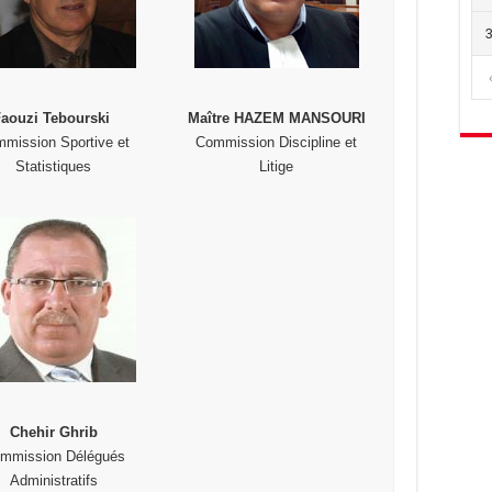
Faouzi Tebourski
Maître HAZEM MANSOURI
mission Sportive et
Commission Discipline et
Statistiques
Litige
Chehir Ghrib
mmission Délégués
Administratifs