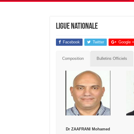
Ligue Nationale
Facebook
Twitter
Google 
Composition
Bulletins Officiels
Dr ZAAFRANI Mohamed