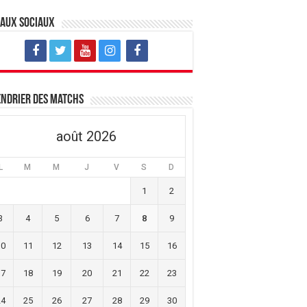
eaux sociaux
ndrier des matchs
août 2026
L
M
M
J
V
S
D
1
2
3
4
5
6
7
8
9
10
11
12
13
14
15
16
17
18
19
20
21
22
23
24
25
26
27
28
29
30