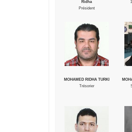
Ridha
Président
MOHAMED RIDHA TURKI
MOHA
Trésorier