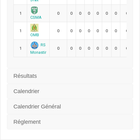
1
0
0
0
0
0
0
0
0
CSMA
1
0
0
0
0
0
0
0
0
OMB
RS
1
0
0
0
0
0
0
0
0
Monastir
Résultats
Calendrier
Calendrier Général
Réglement