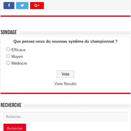
Sondage
Que pensez-vous du nouveau système du championnat ?
Efficace
Moyen
Médiocre
View Results
Recherche