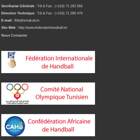
Secrétariat Générale
: Tél & Fax : (+216) 71 282 566
Direction Technique
: Tél & Fax : (+216) 71 280 479
E-mail
: fthb@email.ati.tn
Site Web
: http://www.federationhandball.tn/
Nous Contacter