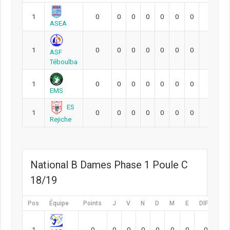
1
0
0
0
0
0
0
0
0
ASEA
1
0
0
0
0
0
0
0
0
ASF
Téboulba
1
0
0
0
0
0
0
0
0
EMS
ES
1
0
0
0
0
0
0
0
0
Rejiche
National B Dames Phase 1 Poule C
18/19
Pos
Équipe
Points
J
V
N
D
M
E
DIFF
Pt
1
0
0
0
0
0
0
0
0
0