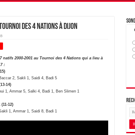
Son
Tournoi des 4 Nations à Dijon
HB
+
 natifs 2000-2001 au Tournoi des 4 Nations qui a lieu à
17 :
15)
accar 2, Sakli 1, Saidi 4, Badi 5
13-14)
oui 1, Ammar 5, Salki 4, Badi 1, Ben Slimen 1
Rec
(11-12)
Sakli 1, Ammar 1, Saidi 8, Badi 1