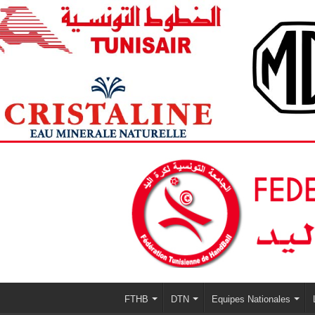
FTHB
DTN
Equipes Nationales