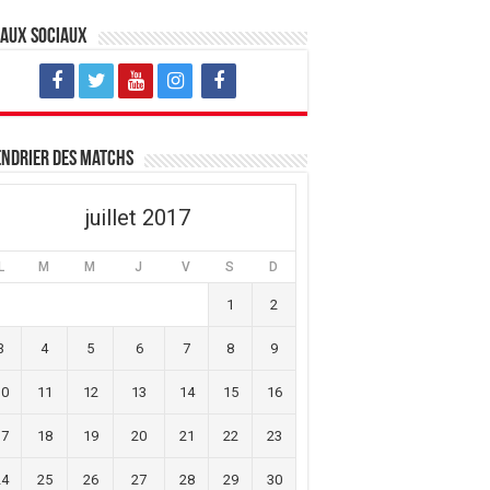
eaux sociaux
ndrier des matchs
juillet 2017
L
M
M
J
V
S
D
1
2
3
4
5
6
7
8
9
10
11
12
13
14
15
16
17
18
19
20
21
22
23
24
25
26
27
28
29
30