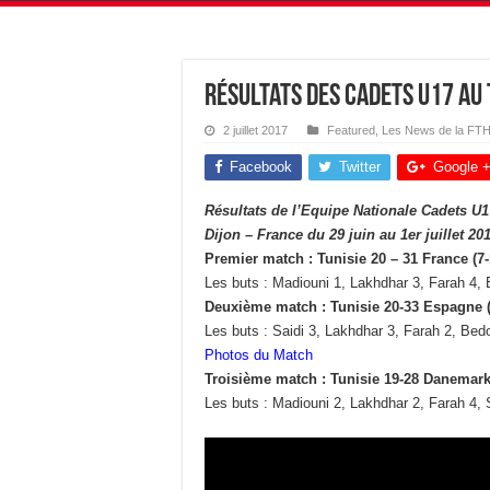
Résultats des Cadets U17 au 
2 juillet 2017
Featured
,
Les News de la FT
Facebook
Twitter
Google 
Résultats de l’Equipe Nationale Cadets U17
Dijon – France du 29 juin au 1er juillet 20
Premier match : Tunisie 20 – 31 France (7-
Les buts : Madiouni 1, Lakhdhar 3, Farah 4, B
Deuxième match : Tunisie
20-33 Espagne (
Les buts : Saidi 3, Lakhdhar 3, Farah 2, Bed
Photos du Match
Troisième match : Tunisie 19-28 Danemark 
Les buts : Madiouni 2, Lakhdhar 2, Farah 4, 