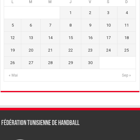
L
M
M
J
V
S
D
1
2
3
4
5
6
7
8
9
10
11
12
13
14
15
16
17
18
19
20
21
22
23
24
25
26
27
28
29
30
« Mai
Sep »
Fédération tunisienne de Handball