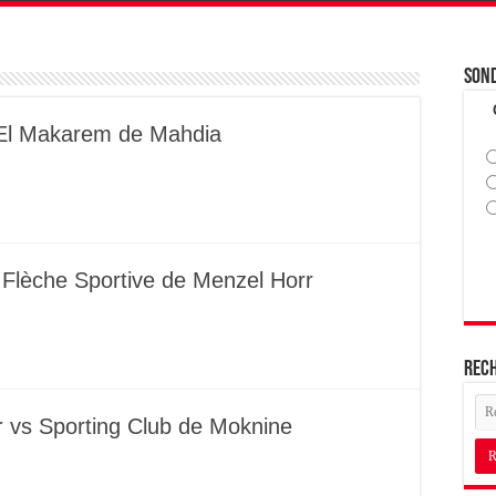
Son
s El Makarem de Mahdia
 Flèche Sportive de Menzel Horr
Rec
ar vs Sporting Club de Moknine