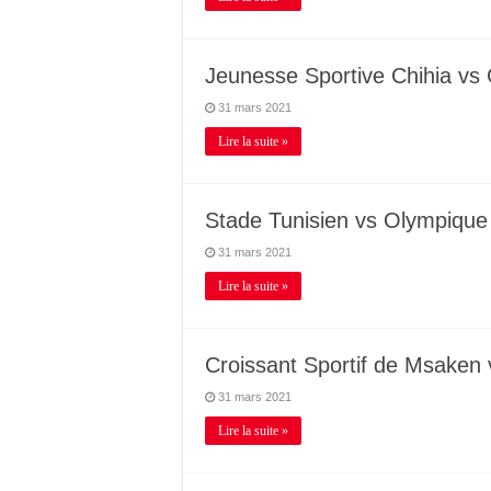
Jeunesse Sportive Chihia vs 
31 mars 2021
Lire la suite »
Stade Tunisien vs Olympique
31 mars 2021
Lire la suite »
Croissant Sportif de Msaken 
31 mars 2021
Lire la suite »