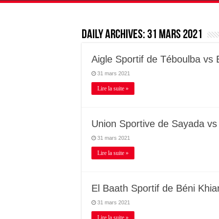
Daily Archives:
31 mars 2021
Aigle Sportif de Téboulba v
31 mars 2021
Lire la suite »
Union Sportive de Sayada vs
31 mars 2021
Lire la suite »
El Baath Sportif de Béni Khi
31 mars 2021
Lire la suite »