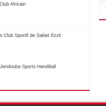
lub Africain
 Club Sportif de Sakiet Ezzit
s Jendouba Sports HandBall