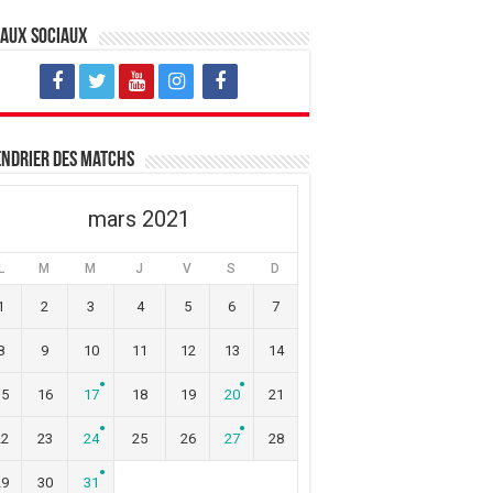
eaux sociaux
ndrier des matchs
mars 2021
L
M
M
J
V
S
D
1
2
3
4
5
6
7
8
9
10
11
12
13
14
15
16
17
18
19
20
21
22
23
24
25
26
27
28
29
30
31