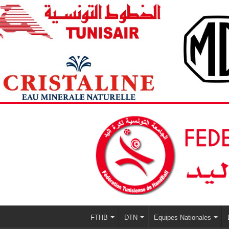
FTHB
DTN
Equipes Nationales