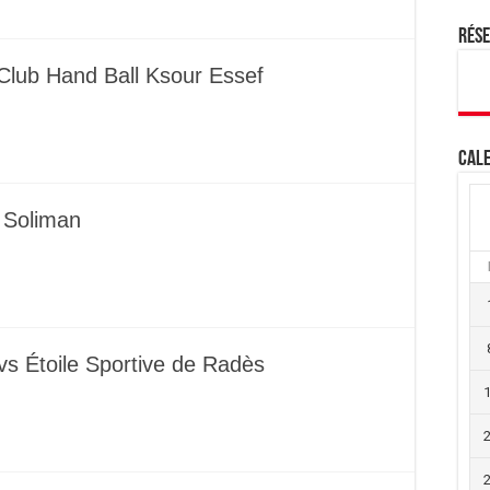
Rés
Club Hand Ball Ksour Essef
Cale
 Soliman
vs Étoile Sportive de Radès