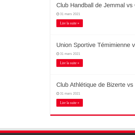
Club Handball de Jemmal vs C
31 mars 2021
Lire la suite »
Union Sportive Témimienne vs
31 mars 2021
Lire la suite »
Club Athlétique de Bizerte v
31 mars 2021
Lire la suite »