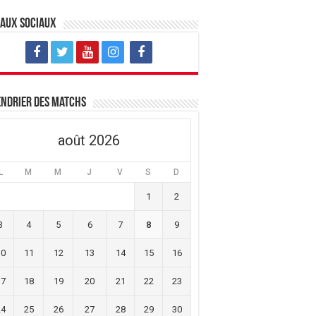
eaux sociaux
ndrier des matchs
août 2026
L
M
M
J
V
S
D
1
2
3
4
5
6
7
8
9
10
11
12
13
14
15
16
17
18
19
20
21
22
23
24
25
26
27
28
29
30