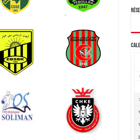
Rés
Cale