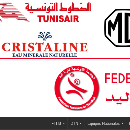
FTHB
DTN
Equipes Nationales