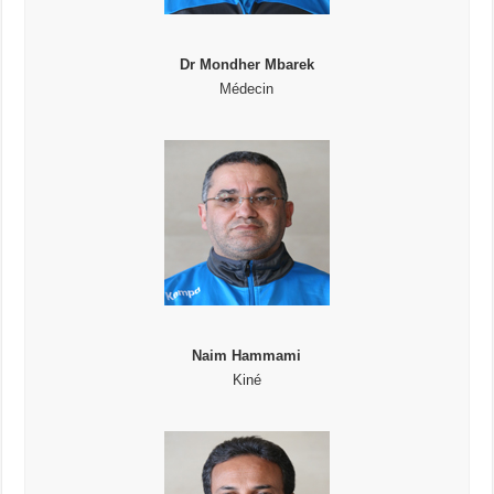
Dr Mondher Mbarek
Médecin
Naim Hammami
Kiné