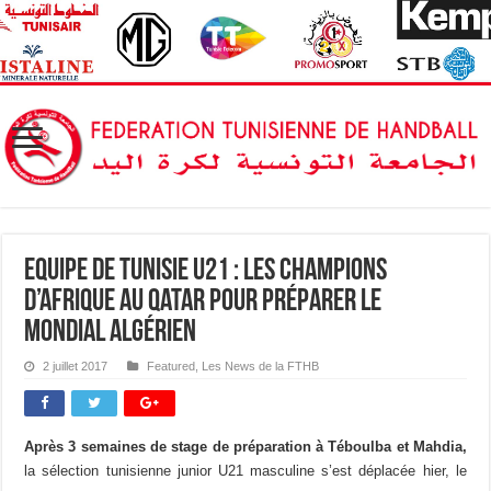
Equipe de Tunisie U21 : Les Champions
d’Afrique au Qatar pour préparer le
Mondial Algérien
2 juillet 2017
Featured
,
Les News de la FTHB
Après 3 semaines
de stage de préparation à Téboulba et Mahdia,
la sélection tunisienne junior U21 masculine s’est déplacée hier, le