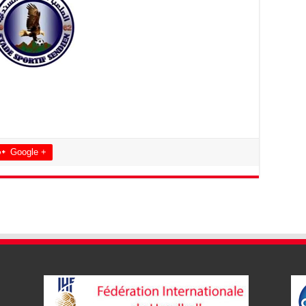
Google +