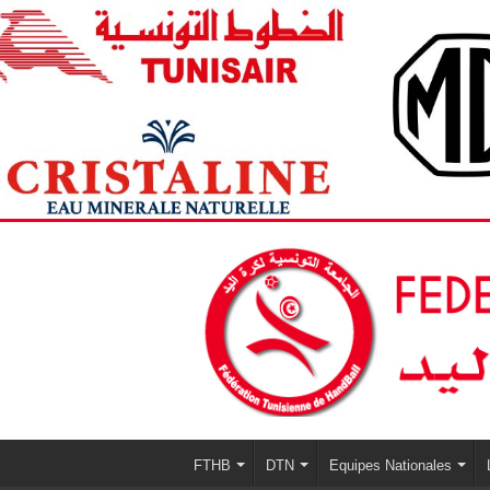
FTHB
DTN
Equipes Nationales