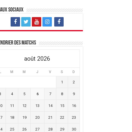
eaux sociaux
ndrier des matchs
août 2026
L
M
M
J
V
S
D
1
2
3
4
5
6
7
8
9
10
11
12
13
14
15
16
17
18
19
20
21
22
23
24
25
26
27
28
29
30