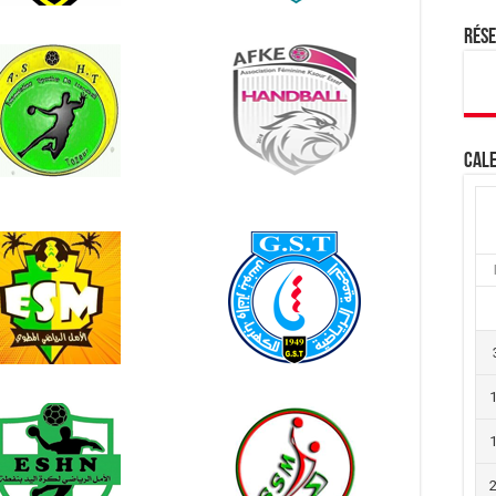
Rés
Cale