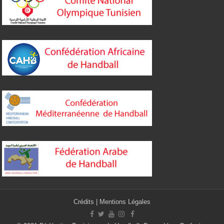
Crédits
|
Mentions Légales