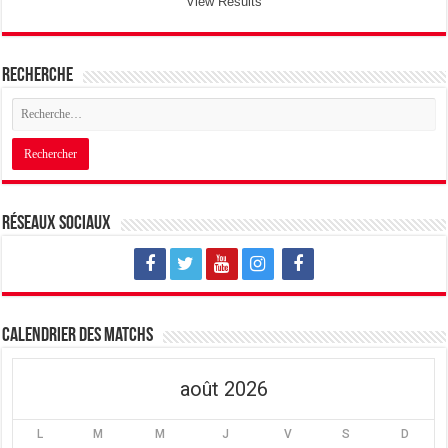
View Results
Recherche
Réseaux sociaux
Calendrier des matchs
août 2026
L
M
M
J
V
S
D