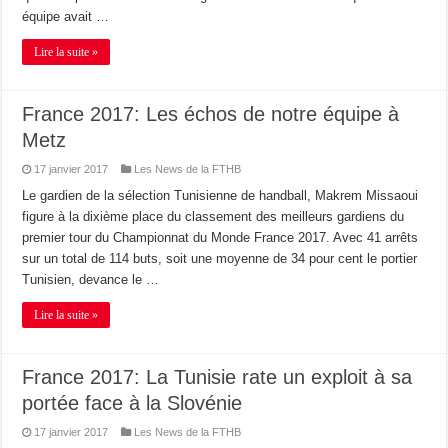
équipe avait …
Lire la suite »
France 2017: Les échos de notre équipe à
Metz
17 janvier 2017
Les News de la FTHB
Le gardien de la sélection Tunisienne de handball, Makrem Missaoui
figure à la dixième place du classement des meilleurs gardiens du
premier tour du Championnat du Monde France 2017. Avec 41 arrêts
sur un total de 114 buts, soit une moyenne de 34 pour cent le portier
Tunisien, devance le …
Lire la suite »
France 2017: La Tunisie rate un exploit à sa
portée face à la Slovénie
17 janvier 2017
Les News de la FTHB