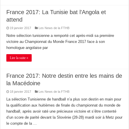
France 2017: La Tunisie bat l’Angola et
attend
19 janvier 2017
Les News de la FTHB
Notre sélection tunisienne a remporté cet après-midi sa première
victoire au Championnat du Monde France 2017 face à son
homologue angolaise par
Lire la suite »
France 2017: Notre destin entre les mains de
la Macédoine
18 janvier 2017
Les News de la FTHB
La sélection Tunisienne de handball n’a plus son destin en main pour
la qualification aux huitièmes de finale du championnat du monde de
handball, après avoir raté une précieuse victoire et s’être contenté
d’un score de parité devant la Slovénie (28-28) mardi soir à Metz pour
le compte de la …