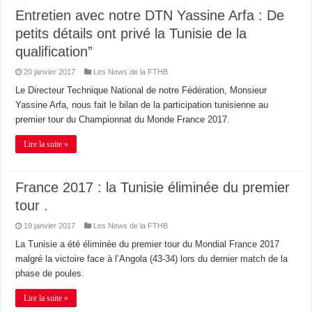
Entretien avec notre DTN Yassine Arfa : De
petits détails ont privé la Tunisie de la
qualification”
20 janvier 2017
Les News de la FTHB
Le Directeur Technique National de notre Fédération, Monsieur
Yassine Arfa, nous fait le bilan de la participation tunisienne au
premier tour du Championnat du Monde France 2017.
Lire la suite »
France 2017 : la Tunisie éliminée du premier
tour .
19 janvier 2017
Les News de la FTHB
La Tunisie a été éliminée du premier tour du Mondial France 2017
malgré la victoire face à l’Angola (43-34) lors du dernier match de la
phase de poules.
Lire la suite »