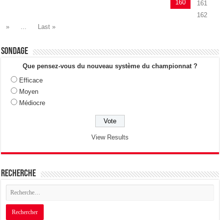
160
161
162
»
...
Last »
Sondage
Que pensez-vous du nouveau système du championnat ?
Efficace
Moyen
Médiocre
View Results
Recherche