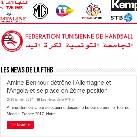
Les News de la FTHB
Amine Bennour détrône l’Allemagne et
l’Angola et se place en 2ème position
20 janvier 2017
Les News de la FTHB
Amine Bennour a été sélectionné deuxième buteur du premier tour du
Mondial France 2017. Notre
Lire la suite »