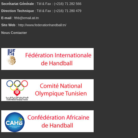
Secrétariat Générale
: Tél & Fax : (+216) 71 282 566
Direction Technique
: Tél & Fax : (+216) 71 280 479
E-mail
: fthb@email.ati.tn
Site Web
: http://www.federationhandball.tn/
Nous Contacter