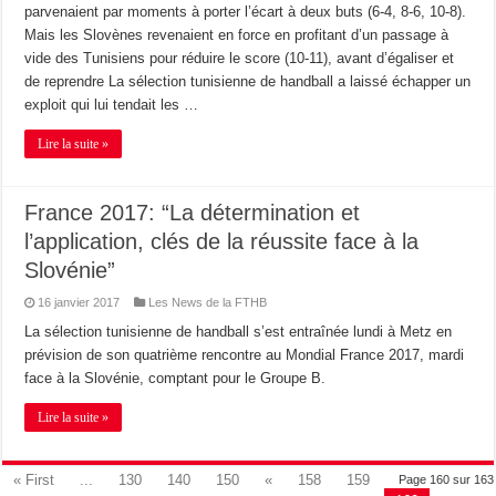
parvenaient par moments à porter l’écart à deux buts (6-4, 8-6, 10-8).
Mais les Slovènes revenaient en force en profitant d’un passage à
vide des Tunisiens pour réduire le score (10-11), avant d’égaliser et
de reprendre La sélection tunisienne de handball a laissé échapper un
exploit qui lui tendait les …
Lire la suite »
France 2017: “La détermination et
l’application, clés de la réussite face à la
Slovénie”
16 janvier 2017
Les News de la FTHB
La sélection tunisienne de handball s’est entraînée lundi à Metz en
prévision de son quatrième rencontre au Mondial France 2017, mardi
face à la Slovénie, comptant pour le Groupe B.
Lire la suite »
« First
...
130
140
150
«
158
159
Page 160 sur 163