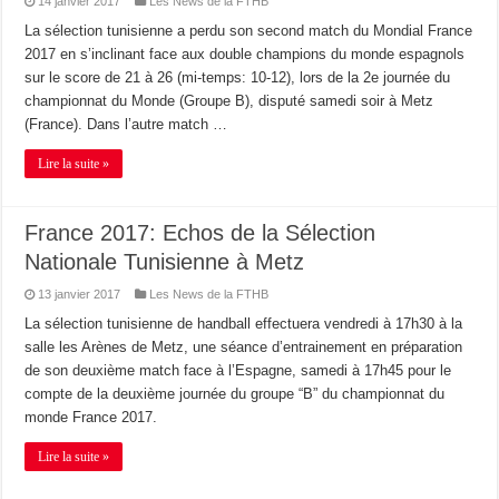
14 janvier 2017
Les News de la FTHB
La sélection tunisienne a perdu son second match du Mondial France
2017 en s’inclinant face aux double champions du monde espagnols
sur le score de 21 à 26 (mi-temps: 10-12), lors de la 2e journée du
championnat du Monde (Groupe B), disputé samedi soir à Metz
(France). Dans l’autre match …
Lire la suite »
France 2017: Echos de la Sélection
Nationale Tunisienne à Metz
13 janvier 2017
Les News de la FTHB
La sélection tunisienne de handball effectuera vendredi à 17h30 à la
salle les Arènes de Metz, une séance d’entrainement en préparation
de son deuxième match face à l’Espagne, samedi à 17h45 pour le
compte de la deuxième journée du groupe “B” du championnat du
monde France 2017.
Lire la suite »