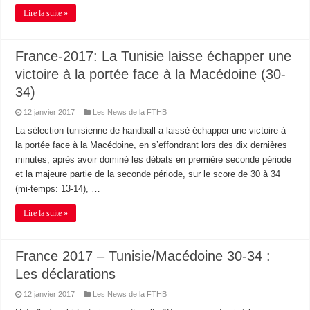
Lire la suite »
France-2017: La Tunisie laisse échapper une
victoire à la portée face à la Macédoine (30-
34)
12 janvier 2017
Les News de la FTHB
La sélection tunisienne de handball a laissé échapper une victoire à
la portée face à la Macédoine, en s’effondrant lors des dix dernières
minutes, après avoir dominé les débats en première seconde période
et la majeure partie de la seconde période, sur le score de 30 à 34
(mi-temps: 13-14), …
Lire la suite »
France 2017 – Tunisie/Macédoine 30-34 :
Les déclarations
12 janvier 2017
Les News de la FTHB