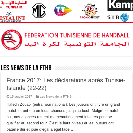
Les News de la FTHB
France 2017: Les déclarations après Tunisie-
Islande (22-22)
15 janvier 2017
Les News de la FTHB
Hafedh Zouabi (entraîneur national): Les joueurs ont livré un grand
match et ont cru en leurs chances jusqu’au bout. Malgré le match
nul, nos chances restent mathématiquement intactes pour se
qualifier au second tour. C’est le haut niveau et les joueurs ont
bataillé dur et joué d’égal à égal face …