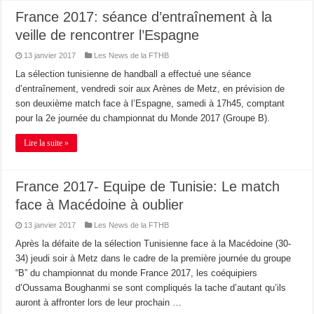
France 2017: séance d’entraînement à la
veille de rencontrer l’Espagne
13 janvier 2017
Les News de la FTHB
La sélection tunisienne de handball a effectué une séance
d’entraînement, vendredi soir aux Arènes de Metz, en prévision de
son deuxième match face à l’Espagne, samedi à 17h45, comptant
pour la 2e journée du championnat du Monde 2017 (Groupe B).
Lire la suite »
France 2017- Equipe de Tunisie: Le match
face à Macédoine à oublier
13 janvier 2017
Les News de la FTHB
Après la défaite de la sélection Tunisienne face à la Macédoine (30-
34) jeudi soir à Metz dans le cadre de la première journée du groupe
“B” du championnat du monde France 2017, les coéquipiers
d’Oussama Boughanmi se sont compliqués la tache d’autant qu’ils
auront à affronter lors de leur prochain …