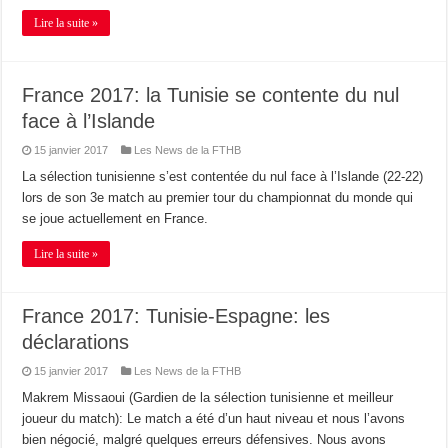
Lire la suite »
France 2017: la Tunisie se contente du nul
face à l’Islande
15 janvier 2017
Les News de la FTHB
La sélection tunisienne s’est contentée du nul face à l’Islande (22-22)
lors de son 3e match au premier tour du championnat du monde qui
se joue actuellement en France.
Lire la suite »
France 2017: Tunisie-Espagne: les
déclarations
15 janvier 2017
Les News de la FTHB
Makrem Missaoui (Gardien de la sélection tunisienne et meilleur
joueur du match): Le match a été d’un haut niveau et nous l’avons
bien négocié, malgré quelques erreurs défensives. Nous avons