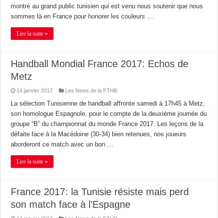
montré au grand public tunisien qui est venu nous soutenir que nous
sommes là en France pour honorer les couleurs …
Lire la suite »
Handball Mondial France 2017: Echos de
Metz
14 janvier 2017
Les News de la FTHB
La sélection Tunisienne de handball affronte samedi à 17h45 à Metz,
son homologue Espagnole, pour le compte de la deuxième journée du
groupe “B” du championnat du monde France 2017. Les leçons de la
défaite face à la Macédoine (30-34) bien retenues, nos joueurs
aborderont ce match avec un bon …
Lire la suite »
France 2017: la Tunisie résiste mais perd
son match face à l’Espagne