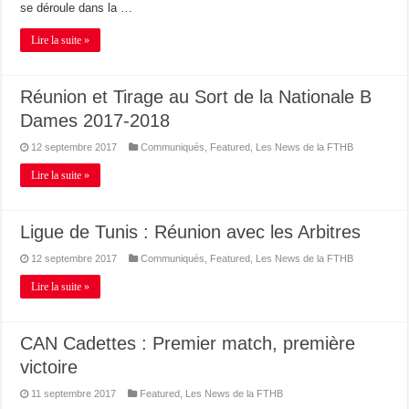
se déroule dans la …
Lire la suite »
Réunion et Tirage au Sort de la Nationale B
Dames 2017-2018
12 septembre 2017
Communiqués
,
Featured
,
Les News de la FTHB
Lire la suite »
Ligue de Tunis : Réunion avec les Arbitres
12 septembre 2017
Communiqués
,
Featured
,
Les News de la FTHB
Lire la suite »
CAN Cadettes : Premier match, première
victoire
11 septembre 2017
Featured
,
Les News de la FTHB