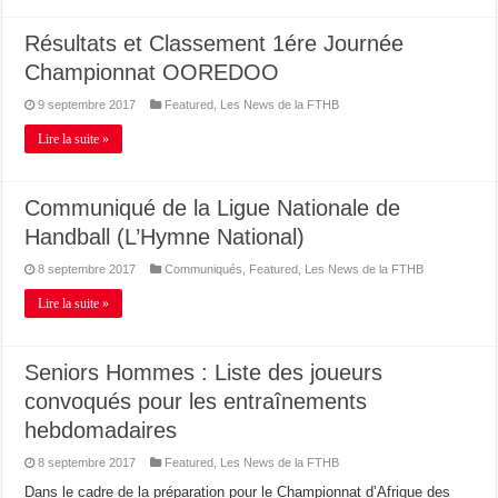
Résultats et Classement 1ére Journée
Championnat OOREDOO
9 septembre 2017
Featured
,
Les News de la FTHB
Lire la suite »
Communiqué de la Ligue Nationale de
Handball (L’Hymne National)
8 septembre 2017
Communiqués
,
Featured
,
Les News de la FTHB
Lire la suite »
Seniors Hommes : Liste des joueurs
convoqués pour les entraînements
hebdomadaires
8 septembre 2017
Featured
,
Les News de la FTHB
Dans le cadre de la préparation pour le Championnat d’Afrique des