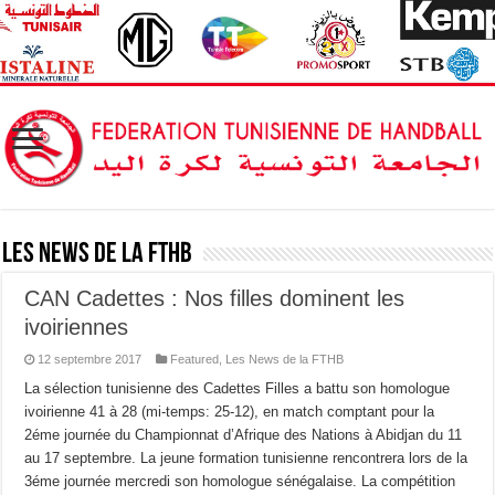
Les News de la FTHB
CAN Cadettes : Nos filles dominent les
ivoiriennes
12 septembre 2017
Featured
,
Les News de la FTHB
La sélection tunisienne des Cadettes Filles a battu son homologue
ivoirienne 41 à 28 (mi-temps: 25-12), en match comptant pour la
2éme journée du Championnat d’Afrique des Nations à Abidjan du 11
au 17 septembre. La jeune formation tunisienne rencontrera lors de la
3éme journée mercredi son homologue sénégalaise. La compétition