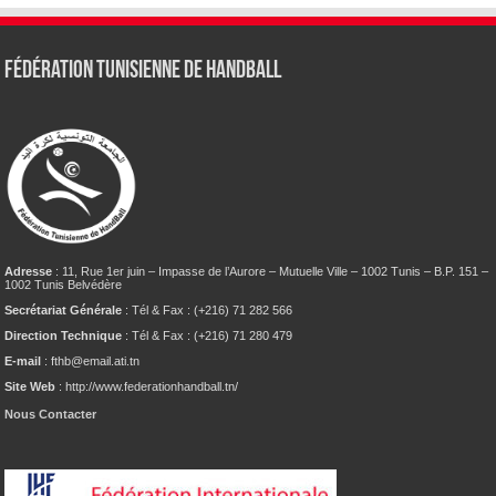
Fédération tunisienne de Handball
Adresse
: 11, Rue 1er juin – Impasse de l’Aurore – Mutuelle Ville – 1002 Tunis – B.P. 151 –
1002 Tunis Belvédère
Secrétariat Générale
: Tél & Fax : (+216) 71 282 566
Direction Technique
: Tél & Fax : (+216) 71 280 479
E-mail
: fthb@email.ati.tn
Site Web
: http://www.federationhandball.tn/
Nous Contacter