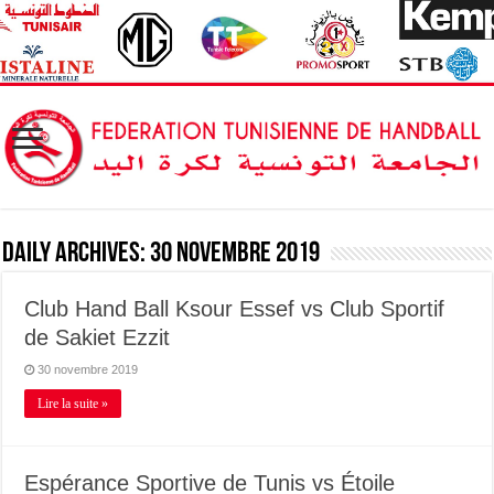
Daily Archives:
30 novembre 2019
Club Hand Ball Ksour Essef vs Club Sportif
de Sakiet Ezzit
30 novembre 2019
Lire la suite »
Espérance Sportive de Tunis vs Étoile