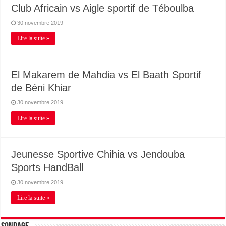
Club Africain vs Aigle sportif de Téboulba
30 novembre 2019
Lire la suite »
El Makarem de Mahdia vs El Baath Sportif
de Béni Khiar
30 novembre 2019
Lire la suite »
Jeunesse Sportive Chihia vs Jendouba
Sports HandBall
30 novembre 2019
Lire la suite »