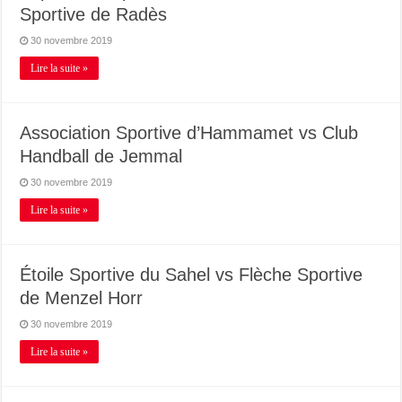
Sportive de Radès
30 novembre 2019
Lire la suite »
Association Sportive d’Hammamet vs Club
Handball de Jemmal
30 novembre 2019
Lire la suite »
Étoile Sportive du Sahel vs Flèche Sportive
de Menzel Horr
30 novembre 2019
Lire la suite »