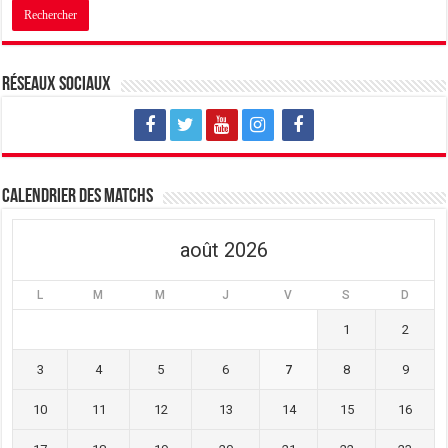
Réseaux sociaux
Calendrier des matchs
août 2026
L
M
M
J
V
S
D
1
2
3
4
5
6
7
8
9
10
11
12
13
14
15
16