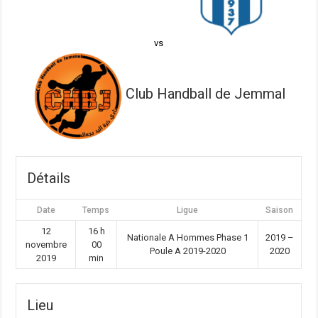
vs
Club Handball de Jemmal
Détails
Date
Temps
Ligue
Saison
12
16 h
Nationale A Hommes Phase 1
2019 –
novembre
00
Poule A 2019-2020
2020
2019
min
Lieu