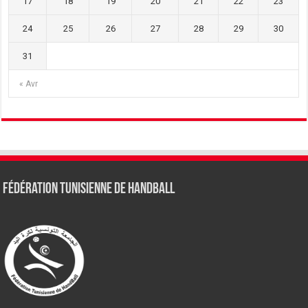
17
18
19
20
21
22
23
24
25
26
27
28
29
30
31
« Avr
Fédération tunisienne de Handball