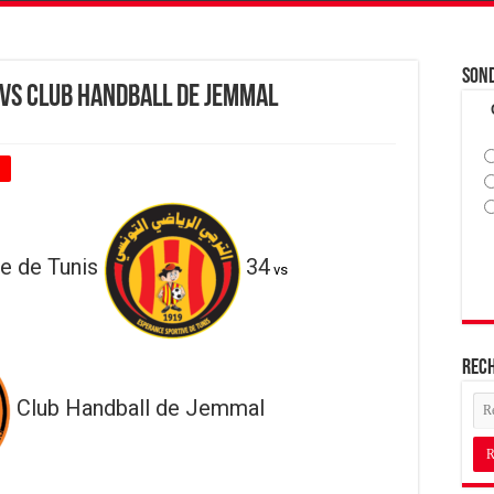
Son
 vs Club Handball de Jemmal
+
e de Tunis
34
vs
Rec
Club Handball de Jemmal