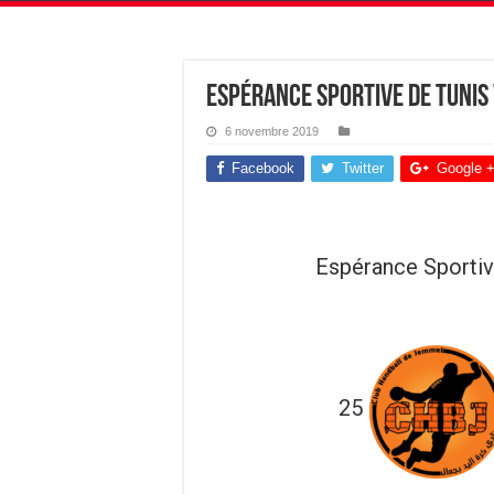
Espérance Sportive de Tunis
6 novembre 2019
Facebook
Twitter
Google 
Espérance Sportiv
25