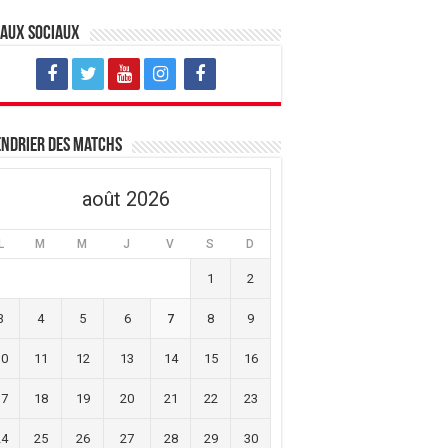
eaux sociaux
ndrier des matchs
août 2026
L
M
M
J
V
S
D
1
2
3
4
5
6
7
8
9
10
11
12
13
14
15
16
17
18
19
20
21
22
23
24
25
26
27
28
29
30