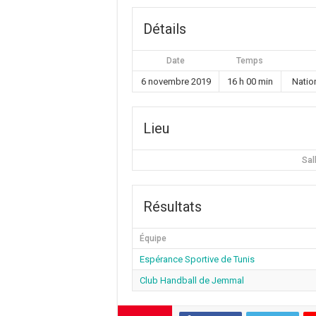
Détails
Date
Temps
6 novembre 2019
16 h 00 min
Natio
Lieu
Sal
Résultats
Équipe
Espérance Sportive de Tunis
Club Handball de Jemmal