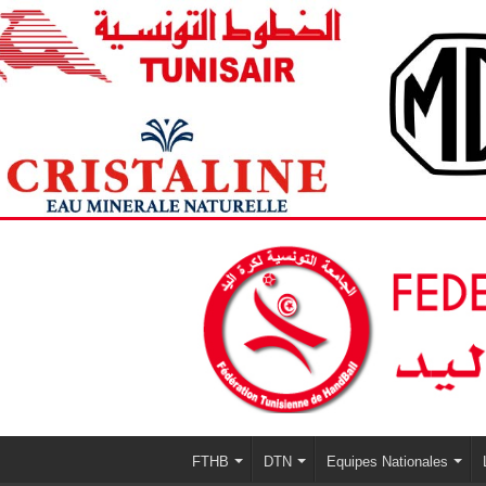
FTHB
DTN
Equipes Nationales