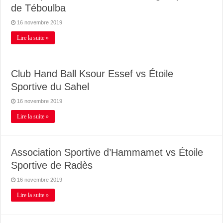
de Téboulba
16 novembre 2019
Lire la suite »
Club Hand Ball Ksour Essef vs Étoile
Sportive du Sahel
16 novembre 2019
Lire la suite »
Association Sportive d’Hammamet vs Étoile
Sportive de Radès
16 novembre 2019
Lire la suite »