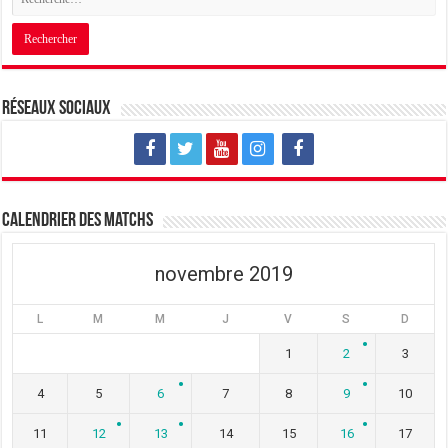
Réseaux sociaux
Calendrier des matchs
novembre 2019
L
M
M
J
V
S
D
1
2
3
4
5
6
7
8
9
10
11
12
13
14
15
16
17