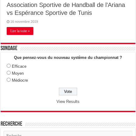
Association Sportive de Handball de l’Ariana
vs Espérance Sportive de Tunis
16 novembre 2019
Lire la suite »
Sondage
Que pensez-vous du nouveau système du championnat ?
Efficace
Moyen
Médiocre
View Results
Recherche