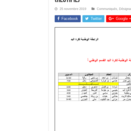
25 novembre 2019
Communiqués
,
Désigna
Facebook
Twitter
Google 