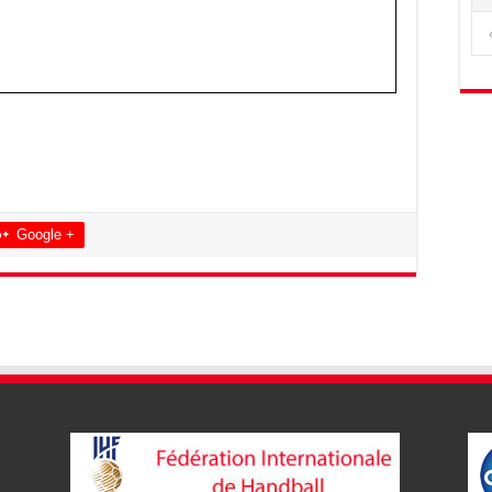
Google +