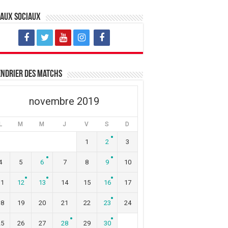
eaux sociaux
ndrier des matchs
novembre 2019
L
M
M
J
V
S
D
1
2
3
4
5
6
7
8
9
10
11
12
13
14
15
16
17
18
19
20
21
22
23
24
25
26
27
28
29
30