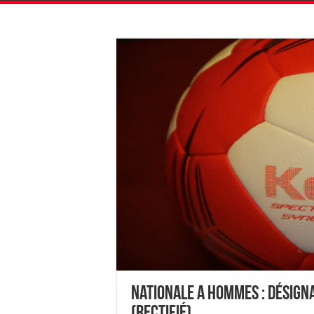
Nationale A Hommes : Désign
(Rectifié)