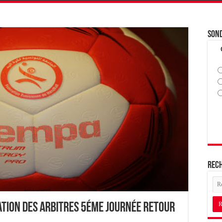
Son
Rec
ation des Arbitres 5éme journée Retour