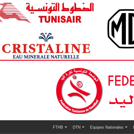
FTHB
DTN
Equipes Nationales