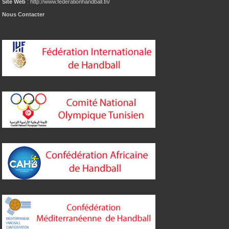
Site Web
: http://www.federationhandball.tn/
Nous Contacter