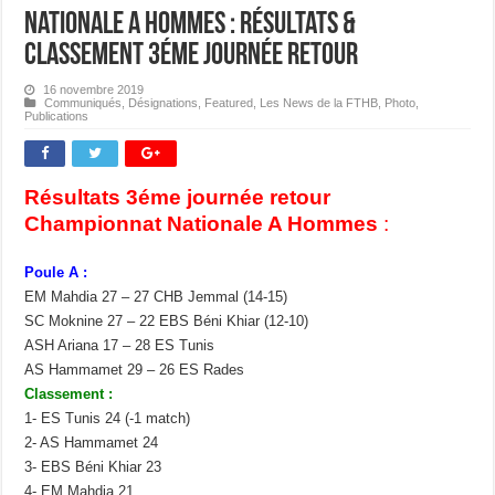
Nationale A Hommes : Résultats &
Classement 3éme journée Retour
16 novembre 2019
Communiqués
,
Désignations
,
Featured
,
Les News de la FTHB
,
Photo
,
Publications
Résultats 3éme journée retour
Championnat Nationale A Hommes
:
Poule A :
EM Mahdia 27 – 27 CHB Jemmal (14-15)
SC Moknine 27 – 22 EBS Béni Khiar (12-10)
ASH Ariana 17 – 28 ES Tunis
AS Hammamet 29 – 26 ES Rades
Classement :
1- ES Tunis 24 (-1 match)
2- AS Hammamet 24
3- EBS Béni Khiar 23
4- EM Mahdia 21