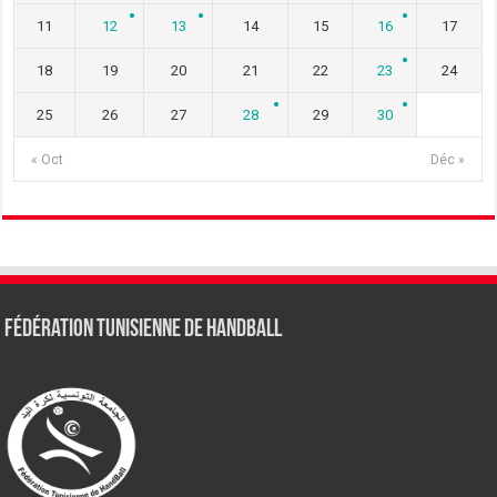
11
12
13
14
15
16
17
18
19
20
21
22
23
24
25
26
27
28
29
30
« Oct
Déc »
Fédération tunisienne de Handball