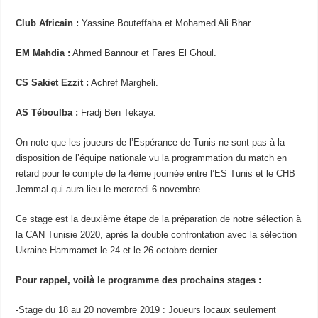
Club Africain :
Yassine Bouteffaha et Mohamed Ali Bhar.
EM Mahdia :
Ahmed Bannour et Fares El Ghoul.
CS Sakiet Ezzit :
Achref Margheli.
AS Téboulba :
Fradj Ben Tekaya.
On note que les joueurs de l’Espérance de Tunis ne sont pas à la
disposition de l’équipe nationale vu la programmation du match en
retard pour le compte de la 4éme journée entre l’ES Tunis et le CHB
Jemmal qui aura lieu le mercredi 6 novembre.
Ce stage est la deuxième étape de la préparation de notre sélection à
la CAN Tunisie 2020, après la double confrontation avec la sélection
Ukraine Hammamet le 24 et le 26 octobre dernier.
Pour rappel, voilà le programme des prochains stages :
-Stage du 18 au 20 novembre 2019 : Joueurs locaux seulement