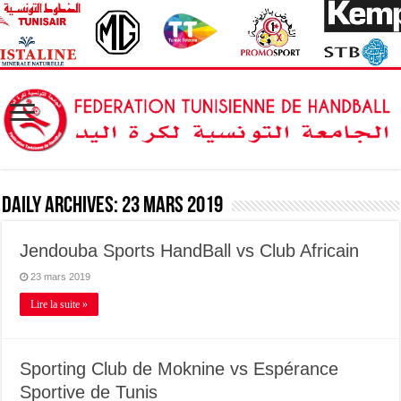
Daily Archives:
23 mars 2019
Jendouba Sports HandBall vs Club Africain
23 mars 2019
Lire la suite »
Sporting Club de Moknine vs Espérance
Sportive de Tunis