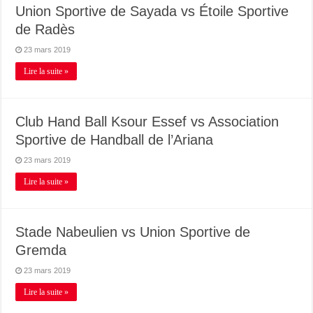
Union Sportive de Sayada vs Étoile Sportive
de Radès
23 mars 2019
Lire la suite »
Club Hand Ball Ksour Essef vs Association
Sportive de Handball de l’Ariana
23 mars 2019
Lire la suite »
Stade Nabeulien vs Union Sportive de
Gremda
23 mars 2019
Lire la suite »