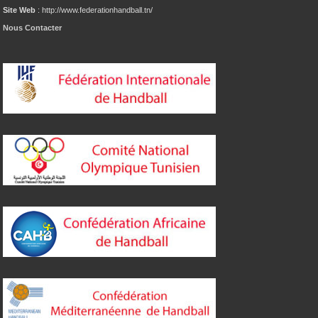
Site Web
: http://www.federationhandball.tn/
Nous Contacter