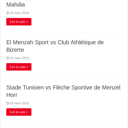
Mahdia
23 mars 2019
Lire la suite »
El Menzah Sport vs Club Athlétique de
Bizerte
23 mars 2019
Lire la suite »
Stade Tunisien vs Flèche Sportive de Menzel
Horr
23 mars 2019
Lire la suite »