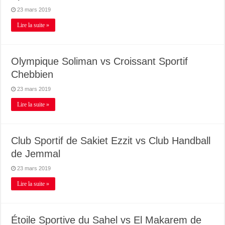
23 mars 2019
Lire la suite »
Olympique Soliman vs Croissant Sportif
Chebbien
23 mars 2019
Lire la suite »
Club Sportif de Sakiet Ezzit vs Club Handball
de Jemmal
23 mars 2019
Lire la suite »
Étoile Sportive du Sahel vs El Makarem de