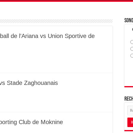
Son
all de l’Ariana vs Union Sportive de
 vs Stade Zaghouanais
Rec
Sporting Club de Moknine