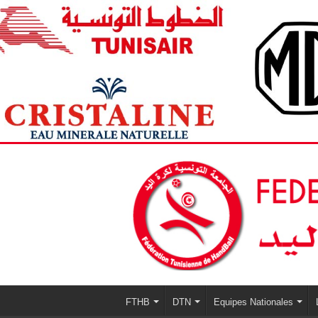
FTHB
DTN
Equipes Nationales