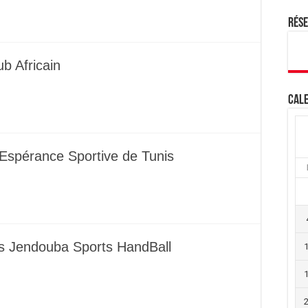
Rés
b Africain
Cale
Espérance Sportive de Tunis
 vs Jendouba Sports HandBall