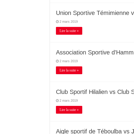
Union Sportive Témimienne vs
2 mars 2019
Lire la suite »
Association Sportive d’Hamm
2 mars 2019
Lire la suite »
Club Sportif Hilalien vs Club 
2 mars 2019
Lire la suite »
Aigle sportif de Téboulba vs 