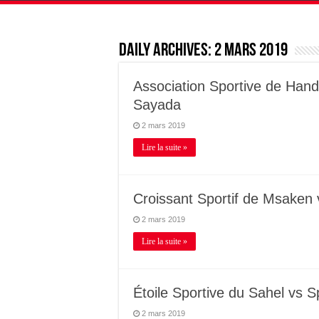
Daily Archives:
2 mars 2019
Association Sportive de Handb
Sayada
2 mars 2019
Lire la suite »
Croissant Sportif de Msaken
2 mars 2019
Lire la suite »
Étoile Sportive du Sahel vs 
2 mars 2019