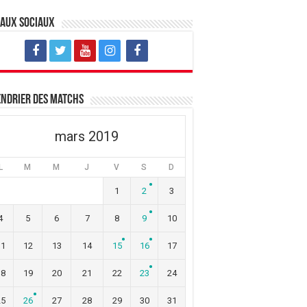
eaux sociaux
ndrier des matchs
mars 2019
L
M
M
J
V
S
D
1
2
3
4
5
6
7
8
9
10
11
12
13
14
15
16
17
18
19
20
21
22
23
24
25
26
27
28
29
30
31