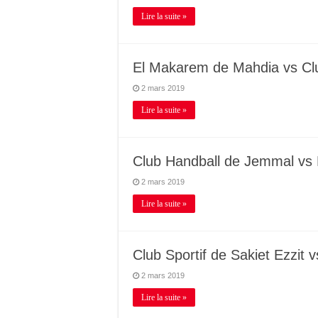
Lire la suite »
El Makarem de Mahdia vs Clu
2 mars 2019
Lire la suite »
Club Handball de Jemmal vs 
2 mars 2019
Lire la suite »
Club Sportif de Sakiet Ezzit
2 mars 2019
Lire la suite »