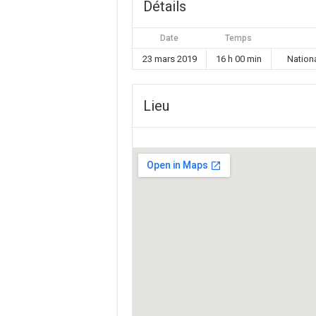
Détails
Date
Temps
23 mars 2019
16 h 00 min
Nation
Lieu