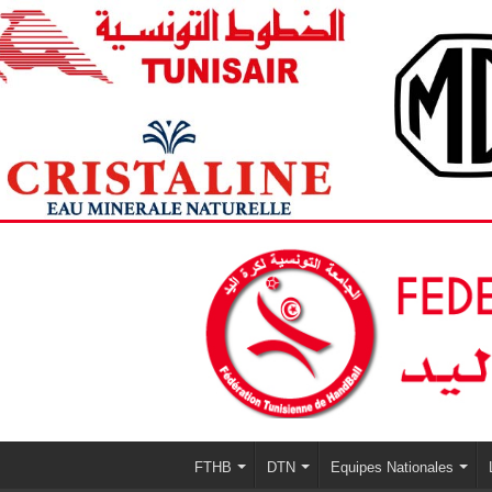
FTHB
DTN
Equipes Nationales