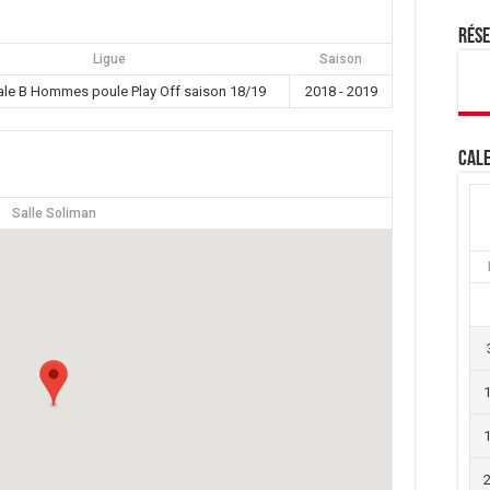
Rés
Ligue
Saison
ale B Hommes poule Play Off saison 18/19
2018 - 2019
Cale
Salle Soliman