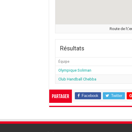
Route de l\'e
Résultats
Équipe
Olympique Soliman
Club Handball Chebba
Facebook
Twitter
Partager