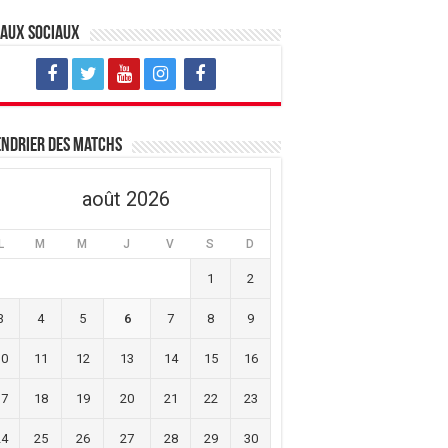
eaux sociaux
ndrier des matchs
août 2026
L
M
M
J
V
S
D
1
2
3
4
5
6
7
8
9
10
11
12
13
14
15
16
17
18
19
20
21
22
23
24
25
26
27
28
29
30