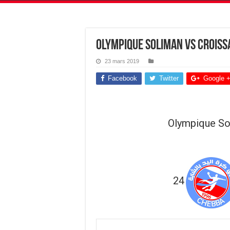
Olympique Soliman vs Croiss
23 mars 2019
Facebook
Twitter
Google 
Olympique So
24