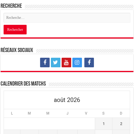
Recherche
Réseaux sociaux
Calendrier des matchs
août 2026
L
M
M
J
V
S
D
1
2