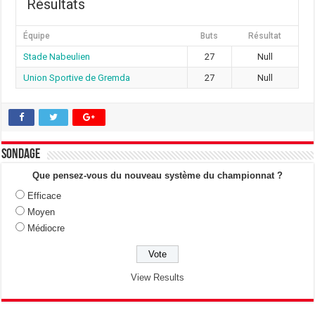
Résultats
Équipe
Buts
Résultat
Stade Nabeulien
27
Null
Union Sportive de Gremda
27
Null
Sondage
Que pensez-vous du nouveau système du championnat ?
Efficace
Moyen
Médiocre
View Results