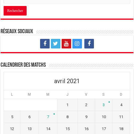
Réseaux sociaux
Calendrier des matchs
avril 2021
L
M
M
J
V
S
D
1
2
3
4
5
6
7
8
9
10
11
12
13
14
15
16
17
18