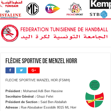
Flèche Sportive de Menzel Horr
FLECHE SPORTIVE MANZEL HOR (FSMH)
Président :
Mohamed Adli Ben Hassine
Secrétaire Général :
Ghazi Fehri
Président de Section :
Said Ben Abdallah
Adresse :
Rue Aboubaker Essiddik 8015 ML Horr