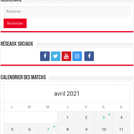
Réseaux sociaux
Calendrier des matchs
avril 2021
L
M
M
J
V
S
D
1
2
3
4
5
6
7
8
9
10
11