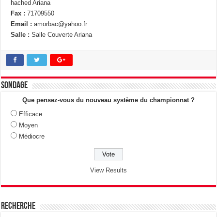
hached Ariana
Fax :
71709550
Email :
amorbac@yahoo.fr
Salle :
Salle Couverte Ariana
Sondage
Que pensez-vous du nouveau système du championnat ?
Efficace
Moyen
Médiocre
View Results
Recherche