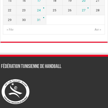
15
16
17
18
19
20
21
22
23
24
25
26
27
28
29
30
31
« Fév
Avr »
Fédération tunisienne de Handball