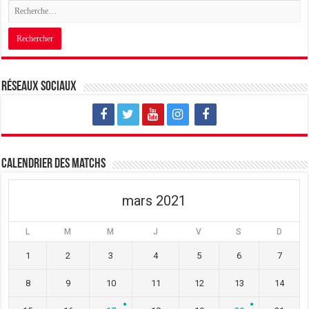
Réseaux sociaux
Calendrier des matchs
mars 2021
L
M
M
J
V
S
D
1
2
3
4
5
6
7
8
9
10
11
12
13
14