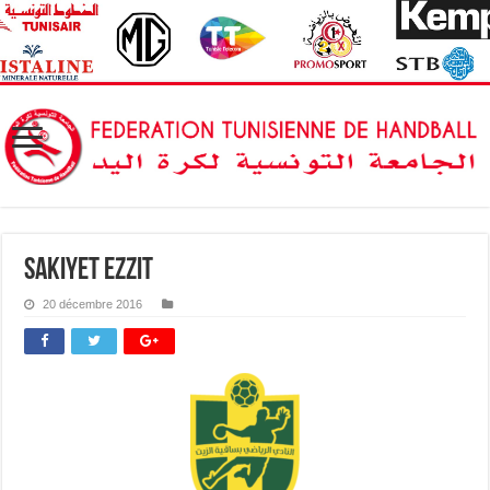
sakiyet ezzit
20 décembre 2016