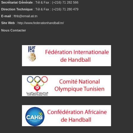
Secrétariat Générale
: Tél & Fax : (+216) 71 282 566
Direction Technique
: Tél & Fax : (+216) 71 280 479
E-mail
: fthb@email.ati.tn
Site Web
: http://www.federationhandball.tn/
Nous Contacter