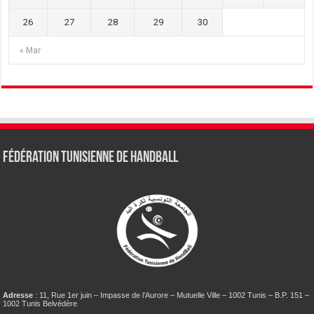
26
27
28
29
30
« Mar
Fédération tunisienne de Handball
Adresse
: 11, Rue 1er juin – Impasse de l’Aurore – Mutuelle Ville – 1002 Tunis – B.P. 151 –
1002 Tunis Belvédère