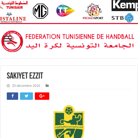
sakiyet ezzit
20 décembre 2016