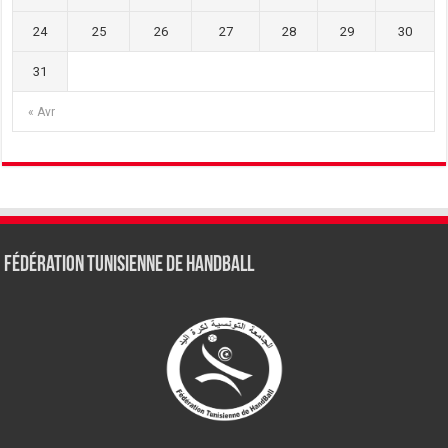
24
25
26
27
28
29
30
31
« Avr
Fédération tunisienne de Handball