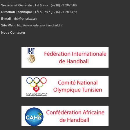
Secrétariat Générale
: Tél & Fax : (+216) 71 282 566
Direction Technique
: Tél & Fax : (+216) 71 280 479
E-mail
: fthb@email.ati.tn
Site Web
: http://www.federationhandball.tn/
Nous Contacter