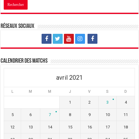
Réseaux sociaux
Calendrier des matchs
avril 2021
L
M
M
J
V
S
D
1
2
3
4
5
6
7
8
9
10
11
12
13
14
15
16
17
18