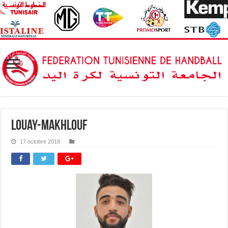
Louay-Makhlouf
17 octobre 2018