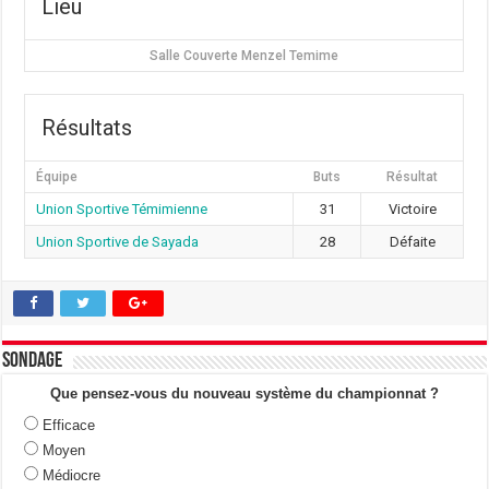
Lieu
Salle Couverte Menzel Temime
Résultats
Équipe
Buts
Résultat
Union Sportive Témimienne
31
Victoire
Union Sportive de Sayada
28
Défaite
Sondage
Que pensez-vous du nouveau système du championnat ?
Efficace
Moyen
Médiocre