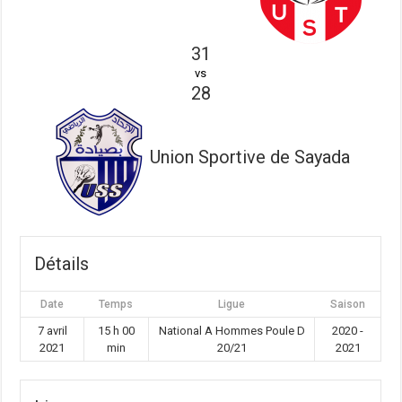
31
vs
28
Union Sportive de Sayada
Détails
Date
Temps
Ligue
Saison
7 avril
15 h 00
National A Hommes Poule D
2020 -
2021
min
20/21
2021