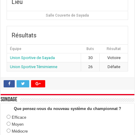
Lieu
Salle Couverte de Sayada
Résultats
Équipe
Buts
Résultat
Union Sportive de Sayada
30
Victoire
Union Sportive Témimienne
26
Défaite
Sondage
Que pensez-vous du nouveau système du championnat ?
Efficace
Moyen
Médiocre