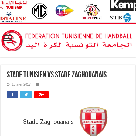
Stade Tunisien vs Stade Zaghouanais
15 avril 2017
Stade Zaghouanais