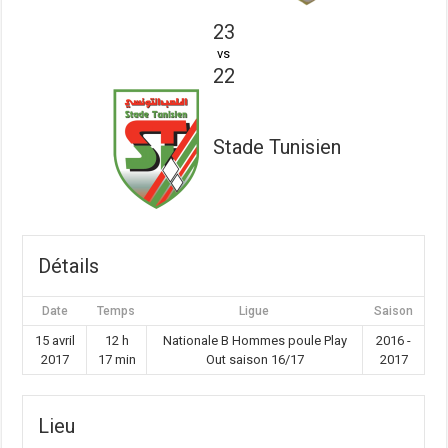
23
vs
22
Stade Tunisien
Détails
Date
Temps
Ligue
Saison
15 avril
12 h
Nationale B Hommes poule Play
2016 -
2017
17 min
Out saison 16/17
2017
Lieu