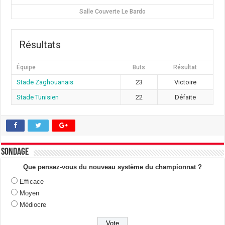
Salle Couverte Le Bardo
Résultats
Équipe
Buts
Résultat
Stade Zaghouanais
23
Victoire
Stade Tunisien
22
Défaite
Sondage
Que pensez-vous du nouveau système du championnat ?
Efficace
Moyen
Médiocre