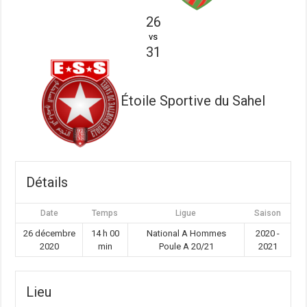
26
vs
31
Étoile Sportive du Sahel
Détails
Date
Temps
Ligue
Saison
26 décembre
14 h 00
National A Hommes
2020 -
2020
min
Poule A 20/21
2021
Lieu