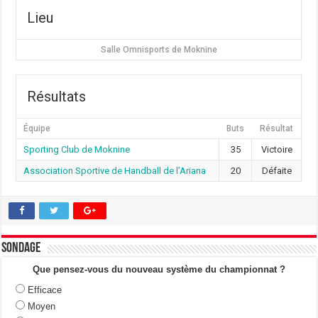
Lieu
Salle Omnisports de Moknine
Résultats
Équipe
Buts
Résultat
Sporting Club de Moknine
35
Victoire
Association Sportive de Handball de l’Ariana
20
Défaite
Sondage
Que pensez-vous du nouveau système du championnat ?
Efficace
Moyen