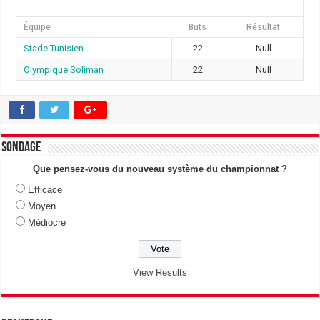
Équipe
Buts
Résultat
Stade Tunisien
22
Null
Olympique Soliman
22
Null
Sondage
Que pensez-vous du nouveau système du championnat ?
Efficace
Moyen
Médiocre
View Results