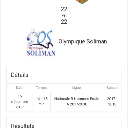
22
vs
22
Olympique Soliman
Détails
Date
Temps
Ligue
Saison
16
14 h 15
Nationale B Hommes Poule
2017 -
décembre
min
A 2017-2018
2018
2017
Résultats