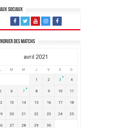
eaux sociaux
ndrier des matchs
avril 2021
L
M
M
J
V
S
D
1
2
3
4
5
6
7
8
9
10
11
12
13
14
15
16
17
18
19
20
21
22
23
24
25
26
27
28
29
30