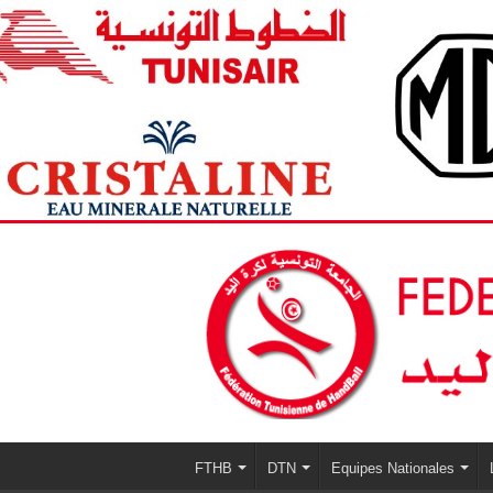
FTHB
DTN
Equipes Nationales