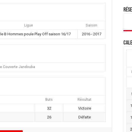
Rés
Ligue
Saison
le B Hommes poule Play Off saison 16/17
2016 - 2017
Cale
le Couverte Jandouba
Buts
Résultat
32
Victoire
26
Défaite