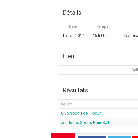
Détails
Date
Temps
15 avril 2017
15 h 00 min
Nationa
Lieu
Sal
Résultats
Équipe
Club Sportif de Hiboun
Jendouba Sports HandBall