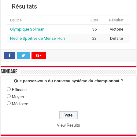
Résultats
Équipe
Buts
Résultat
Olympique Soliman
36
Victoire
Flèche Sportive de Menzel Horr
23
Défaite
Sondage
Que pensez-vous du nouveau système du championnat ?
Efficace
Moyen
Médiocre
View Results