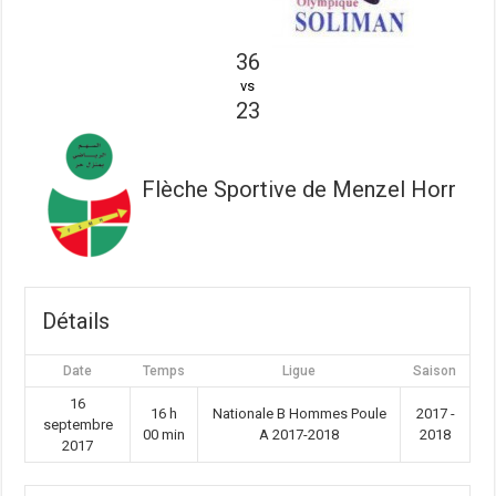
36
vs
23
Flèche Sportive de Menzel Horr
Détails
Date
Temps
Ligue
Saison
16
16 h
Nationale B Hommes Poule
2017 -
septembre
00 min
A 2017-2018
2018
2017