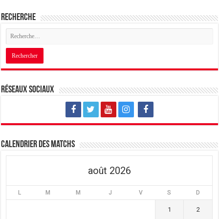
Recherche
Réseaux sociaux
Calendrier des matchs
août 2026
L
M
M
J
V
S
D
1
2