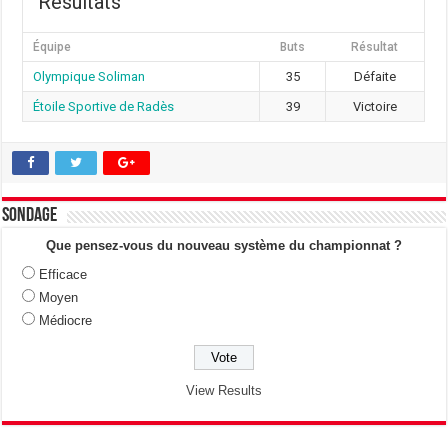
Résultats
Équipe
Buts
Résultat
Olympique Soliman
35
Défaite
Étoile Sportive de Radès
39
Victoire
Sondage
Que pensez-vous du nouveau système du championnat ?
Efficace
Moyen
Médiocre
View Results