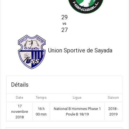
29
vs
27
Union Sportive de Sayada
Détails
Date
Temps
Ligue
Saison
17
16 h
National B Hommes Phase 1
2018 -
novembre
00 min
Poule B 18/19
2019
2018