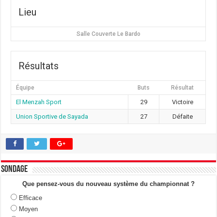
Lieu
Salle Couverte Le Bardo
Résultats
Équipe
Buts
Résultat
El Menzah Sport
29
Victoire
Union Sportive de Sayada
27
Défaite
Sondage
Que pensez-vous du nouveau système du championnat ?
Efficace
Moyen